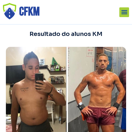
Resultado do alunos KM